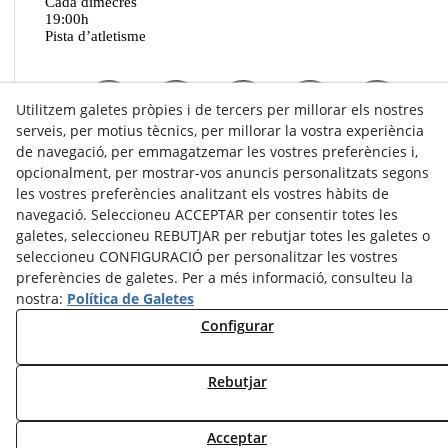
Cada dimecres
19:00h
Pista d’atletisme
Utilitzem galetes pròpies i de tercers per millorar els nostres
serveis, per motius tècnics, per millorar la vostra experiència
de navegació, per emmagatzemar les vostres preferències i,
opcionalment, per mostrar-vos anuncis personalitzats segons
les vostres preferències analitzant els vostres hàbits de
navegació. Seleccioneu ACCEPTAR per consentir totes les
galetes, seleccioneu REBUTJAR per rebutjar totes les galetes o
seleccioneu CONFIGURACIÓ per personalitzar les vostres
preferències de galetes. Per a més informació, consulteu la
nostra:
Política de Galetes
Configurar
© 08/2026 Fondistes Tarrega - Tots els drets reservats.
Rebutjar
Acceptar