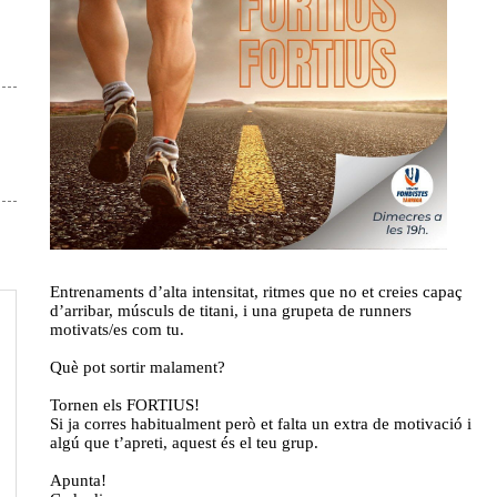
Entrenaments d’alta intensitat, ritmes que no et creies capaç
d’arribar, músculs de titani, i una grupeta de runners
motivats/es com tu.
Què pot sortir malament?
Tornen els FORTIUS!
Si ja corres habitualment però et falta un extra de motivació i
algú que t’apreti, aquest és el teu grup.
Apunta!