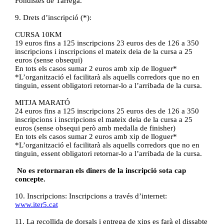
Fondistes de Tàrrega.
9. Drets d’inscripció (*):
CURSA 10KM
19 euros fins a 125 inscripcions 23 euros des de 126 a 350
inscripcions i inscripcions el mateix deia de la cursa a 25
euros (sense obsequi)
En tots els casos sumar 2 euros amb xip de lloguer*
*L’organització el facilitarà als aquells corredors que no en
tinguin, essent obligatori retornar-lo a l’arribada de la cursa.
MITJA MARATÓ
24 euros fins a 125 inscripcions 25 euros des de 126 a 350
inscripcions i inscripcions el mateix deia de la cursa a 25
euros (sense obsequi però amb medalla de finisher)
En tots els casos sumar 2 euros amb xip de lloguer*
*L’organització el facilitarà als aquells corredors que no en
tinguin, essent obligatori retornar-lo a l’arribada de la cursa.
No es retornaran els diners de la inscripció sota cap
concepte.
10. Inscripcions: Inscripcions a través d’internet:
www.iter5.cat
11. La recollida de dorsals i entrega de xips es farà el dissabte