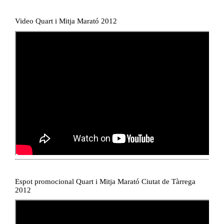
Video Quart i Mitja Marató 2012
Espot promocional Quart i Mitja Marató Ciutat de Tàrrega
2012