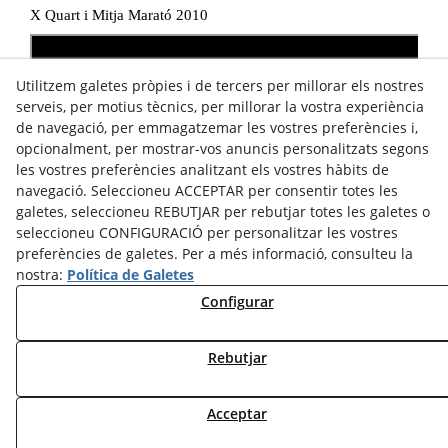
X Quart i Mitja Marató 2010
Utilitzem galetes pròpies i de tercers per millorar els nostres
serveis, per motius tècnics, per millorar la vostra experiència
de navegació, per emmagatzemar les vostres preferències i,
opcionalment, per mostrar-vos anuncis personalitzats segons
les vostres preferències analitzant els vostres hàbits de
navegació. Seleccioneu ACCEPTAR per consentir totes les
galetes, seleccioneu REBUTJAR per rebutjar totes les galetes o
seleccioneu CONFIGURACIÓ per personalitzar les vostres
preferències de galetes. Per a més informació, consulteu la
nostra:
Política de Galetes
Configurar
Rebutjar
Acceptar
© 08/2026 Fondistes Tarrega - Tots els drets reservats.