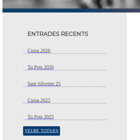
ENTRADES RECENTS
Cursa 2026
Tu Pots 2026
Sant Silvestre 25
Cursa 2025
Tu Pots 2025
VEURE TOTS/ES