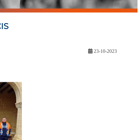
IS
23-10-2023