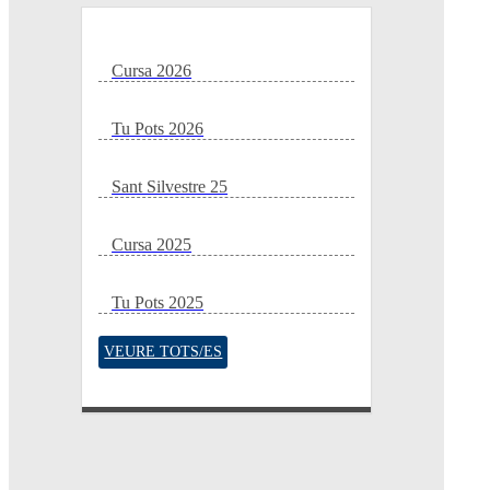
Cursa 2026
Tu Pots 2026
Sant Silvestre 25
Cursa 2025
Tu Pots 2025
VEURE TOTS/ES