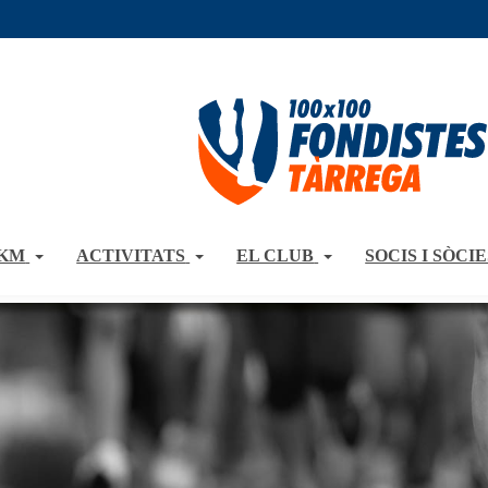
0KM
ACTIVITATS
EL CLUB
SOCIS I SÒCIE