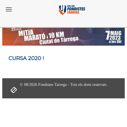
Toggle navigation
CURSA 2020 !
© 08/2026 Fondistes Tarrega - Tots els drets reservats.