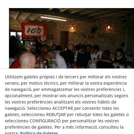
Utilitzem galetes pròpies i de tercers per millorar els nostres
serveis, per motius tècnics, per millorar la vostra experiència
de navegació, per emmagatzemar les vostres preferències i,
opcionalment, per mostrar-vos anuncis personalitzats segons
Aplec del club
les vostres preferències analitzant els vostres hàbits de
navegació. Seleccioneu ACCEPTAR per consentir totes les
galetes, seleccioneu REBUTJAR per rebutjar totes les galetes o
seleccioneu CONFIGURACIÓ per personalitzar les vostres
preferències de galetes. Per a més informació, consulteu la
Sant Silvestre
nostra:
Política de Galetes