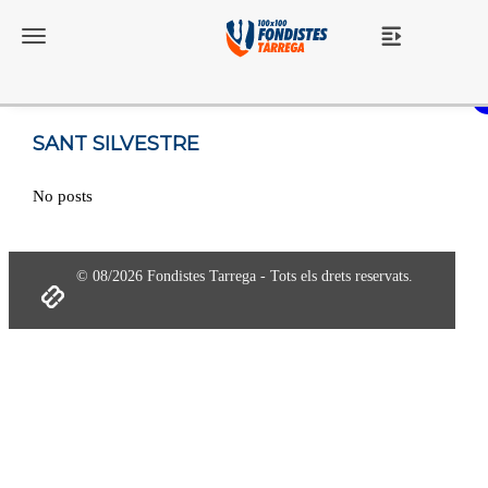
Toggle navigation
SANT SILVESTRE
No posts
© 08/2026 Fondistes Tarrega - Tots els drets reservats.