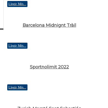
Llegir Més...
Barcelona Midnignt Tràil
Llegir Més...
Sportnolimit 2022
Llegir Més...