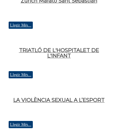
Zurich Marató Sant Sebastián
Llegir Més...
TRIATLÓ DE L'HOSPITALET DE
L'INFANT
Llegir Més...
LA VIOLÈNCIA SEXUAL A L’ESPORT
Llegir Més...