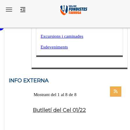
Toggle navigation
Destacats
Curses
Excursions i caminades
Esdeveniments
INFO EXTERNA
Mostrant del 1 al 8 de 8
Butlletí del Cel 01/22