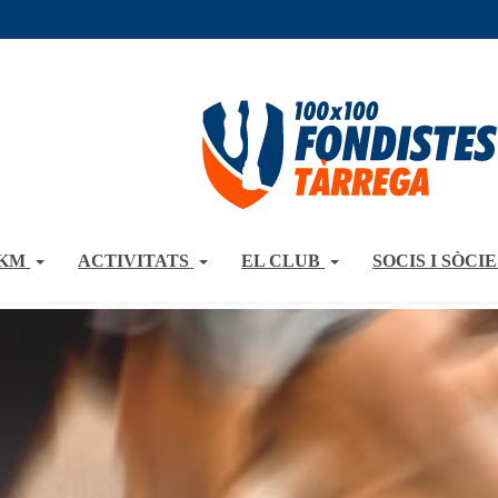
0KM
ACTIVITATS
EL CLUB
SOCIS I SÒCIE