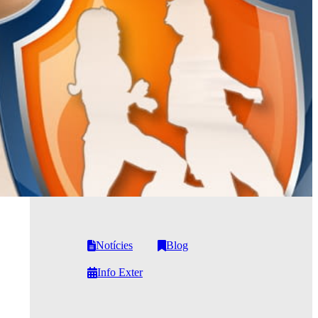
Notícies
Blog
Info Exter