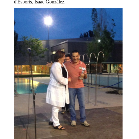
d'Esports, Isaac Gonzàlez.