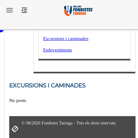
Toggle navigation
Destacats
Curses
Excursions i caminades
Esdeveniments
EXCURSIONS I CAMINADES
No posts
© 08/2026 Fondistes Tarrega - Tots els drets reservats.